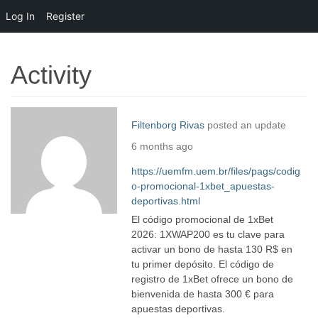
Log In
Register
Activity
Filtenborg Rivas
posted an update
6 months ago
https://uemfm.uem.br/files/pags/codig
o-promocional-1xbet_apuestas-
deportivas.html
El código promocional de 1xBet
2026: 1XWAP200 es tu clave para
activar un bono de hasta 130 R$ en
tu primer depósito. El código de
registro de 1xBet ofrece un bono de
bienvenida de hasta 300 € para
apuestas deportivas.